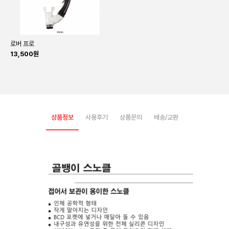
로버 프로
13,500원
상품정보
사용후기
상품문의
배송/교환