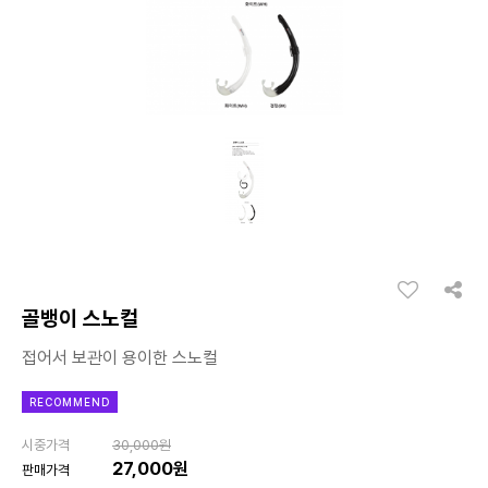
골뱅이 스노컬
접어서 보관이 용이한 스노컬
RECOMMEND
시중가격
30,000원
27,000원
판매가격