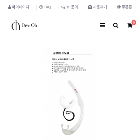
마이페이지
FAQ
1:1문의
사용후기
쿠폰존
0