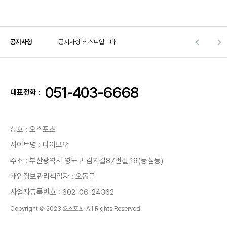
공지사항
공지사항 테스트입니다.
051-403-6668
대표전화 :
상호 : 오스포츠
사이트명 : 다이브오
주소 : 부산광역시 영도구 감지길87번길 19(동삼동)
개인정보관리책임자 : 오동근
사업자등록번호 : 602-06-24362
Copyright © 2023 오스포츠. All Rights Reserved.