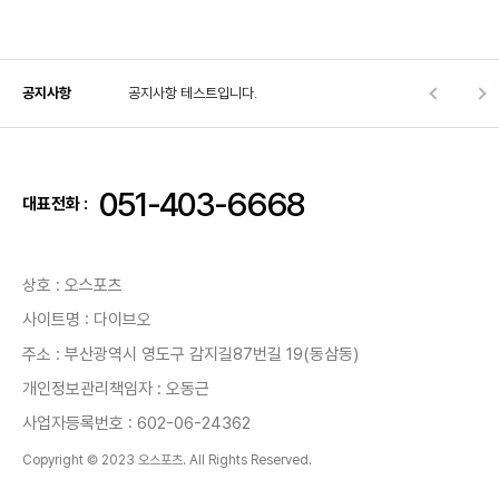
공지사항
공지사항 테스트입니다.
051-403-6668
대표전화 :
상호 : 오스포츠
사이트명 : 다이브오
주소 : 부산광역시 영도구 감지길87번길 19(동삼동)
개인정보관리책임자 : 오동근
사업자등록번호 : 602-06-24362
Copyright © 2023 오스포츠. All Rights Reserved.