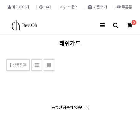
마이페이지
FAQ
1:1문의
사용후기
쿠폰존
0
래쉬가드
상품정렬
등록된 상품이 없습니다.