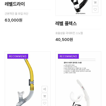
레벨드라이
근본적인 물 유입 차단
63,000원
레벨 플렉스
효율성을 극대화한 스노컬
40,500원
RECOMMEND
RECOMMEND