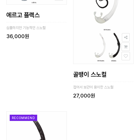
에르고 플랙스
심플하지만 기능적인 스노컬
36,000원
골뱅이 스노컬
접어서 보관이 용이한 스노컬
27,000원
RECOMMEND