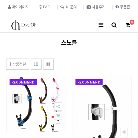
마이페이지
FAQ
1:1문의
사용후기
쿠폰존
0
스노클
상품정렬
RECOMMEND
RECOMMEND